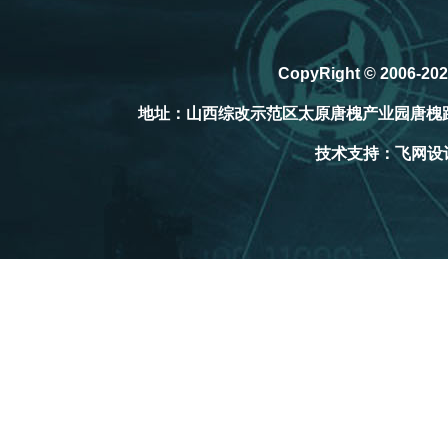
CopyRight © 2006-20
地址：山西综改示范区太原唐槐产业园唐槐路100号 E-
技术支持：飞网设