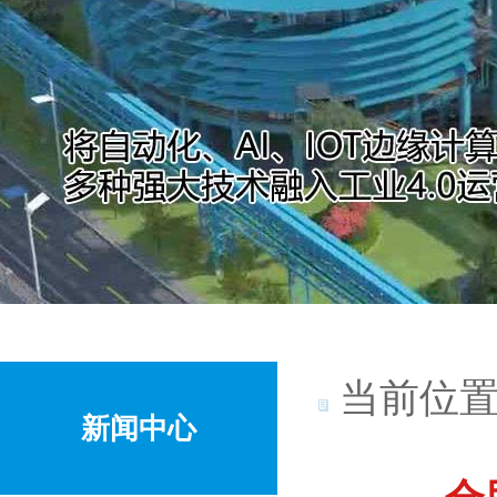
当前位置
新闻中心