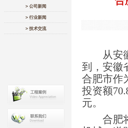
合
> 公司新闻
> 行业新闻
> 技术交流
从安徽省
到，安徽
合肥市作
投资额70
元。
合肥将重