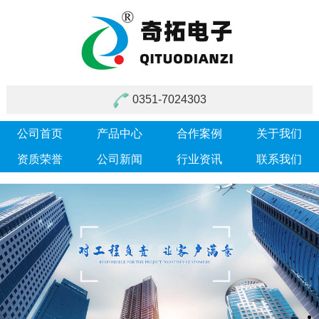
0351-7024303
公司首页
产品中心
合作案例
关于我们
资质荣誉
公司新闻
行业资讯
联系我们