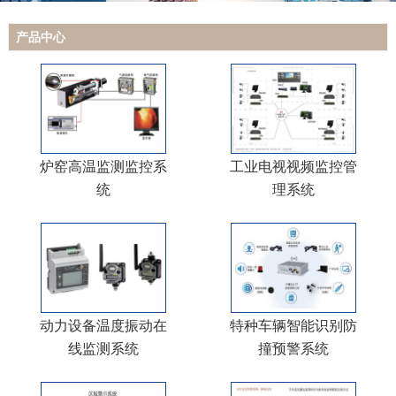
产品中心
炉窑高温监测监控系
工业电视视频监控管
统
理系统
动力设备温度振动在
特种车辆智能识别防
线监测系统
撞预警系统